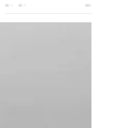
und Herausforderungen. Als Fotograf*in hat man
die Macht, eine Geschichte zu erzählen,...