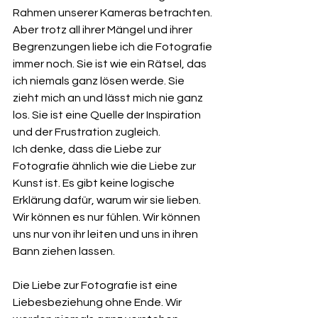
Rahmen unserer Kameras betrachten.
Aber trotz all ihrer Mängel und ihrer 
Begrenzungen liebe ich die Fotografie 
immer noch. Sie ist wie ein Rätsel, das 
ich niemals ganz lösen werde. Sie 
zieht mich an und lässt mich nie ganz 
los. Sie ist eine Quelle der Inspiration 
und der Frustration zugleich.
Ich denke, dass die Liebe zur 
Fotografie ähnlich wie die Liebe zur 
Kunst ist. Es gibt keine logische 
Erklärung dafür, warum wir sie lieben. 
Wir können es nur fühlen. Wir können 
uns nur von ihr leiten und uns in ihren 
Bann ziehen lassen.
Die Liebe zur Fotografie ist eine 
Liebesbeziehung ohne Ende. Wir 