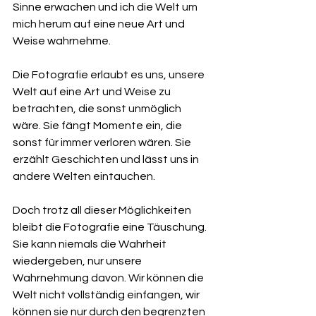
Sinne erwachen und ich die Welt um 
mich herum auf eine neue Art und 
Weise wahrnehme.
Die Fotografie erlaubt es uns, unsere 
Welt auf eine Art und Weise zu 
betrachten, die sonst unmöglich 
wäre. Sie fängt Momente ein, die 
sonst für immer verloren wären. Sie 
erzählt Geschichten und lässt uns in 
andere Welten eintauchen.
Doch trotz all dieser Möglichkeiten 
bleibt die Fotografie eine Täuschung. 
Sie kann niemals die Wahrheit 
wiedergeben, nur unsere 
Wahrnehmung davon. Wir können die 
Welt nicht vollständig einfangen, wir 
können sie nur durch den begrenzten 