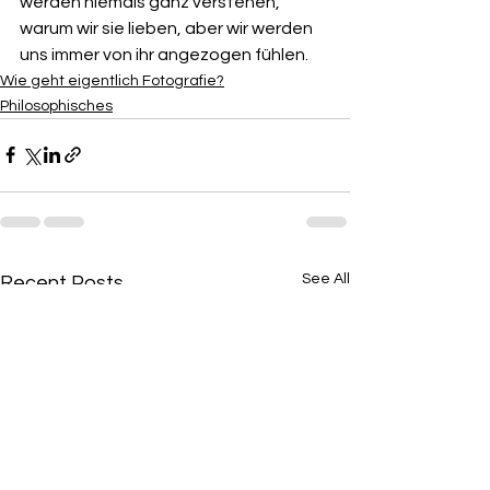
werden niemals ganz verstehen, 
warum wir sie lieben, aber wir werden 
uns immer von ihr angezogen fühlen.
Wie geht eigentlich Fotografie?
Philosophisches
See All
Recent Posts