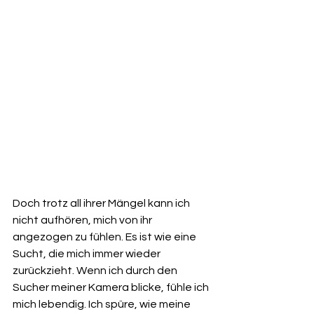
Doch trotz all ihrer Mängel kann ich 
nicht aufhören, mich von ihr 
angezogen zu fühlen. Es ist wie eine 
Sucht, die mich immer wieder 
zurückzieht. Wenn ich durch den 
Sucher meiner Kamera blicke, fühle ich 
mich lebendig. Ich spüre, wie meine 